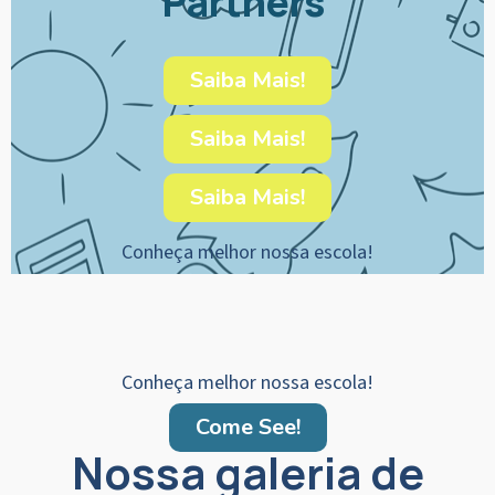
Partners
Saiba Mais!
Saiba Mais!
Saiba Mais!
Conheça melhor nossa escola!
Conheça melhor nossa escola!
Come See!
Nossa galeria de