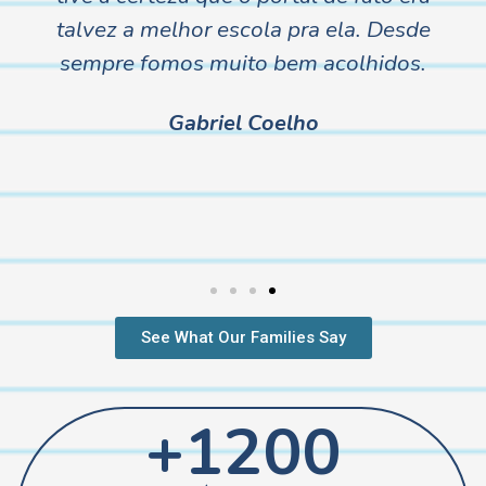
uma estrutura totalmente preparada
para os pequenos, além da
alimentação que é preparada com
alimentos saudáveis e fresquinhos.
Helena adora estar no Portal.
Marina Bicudo
See What Our Families Say
+1200