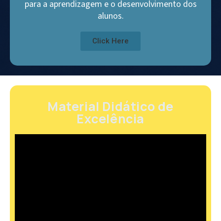
para a aprendizagem e o desenvolvimento dos
alunos.
Click Here
Material Didático de
Excelência